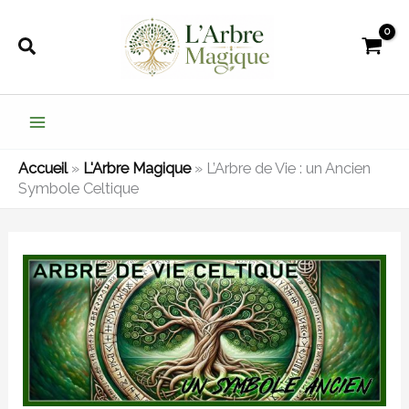
Aller
au
Rechercher
contenu
Accueil
»
L'Arbre Magique
»
L’Arbre de Vie : un Ancien
Symbole Celtique