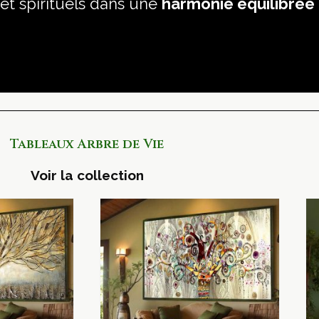
 et spirituels dans une
harmonie équilibrée
Tableaux Arbre de Vie
Voir la collection