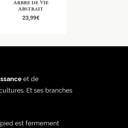
Arbre de Vie
Abstrait
23,99
€
issance
et de
cultures. Et ses branches
un pied est fermement