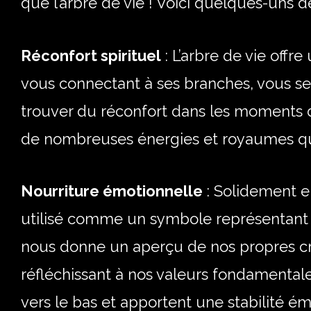
que l’arbre de vie ! Voici quelques-uns d
Réconfort spirituel
: L’arbre de vie offr
vous connectant à ses branches, vous s
trouver du réconfort dans les moments d
de nombreuses énergies et royaumes qui
Nourriture émotionnelle
: Solidement e
utilisé comme un symbole représentant l
nous donne un aperçu de nos propres cr
réfléchissant à nos valeurs fondamentale
vers le bas et apportent une stabilité é