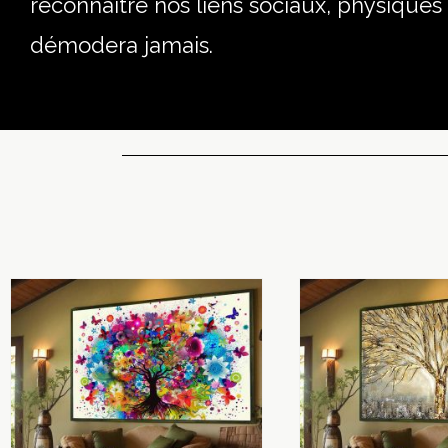
reconnaître nos liens sociaux, physiques
démodera jamais.