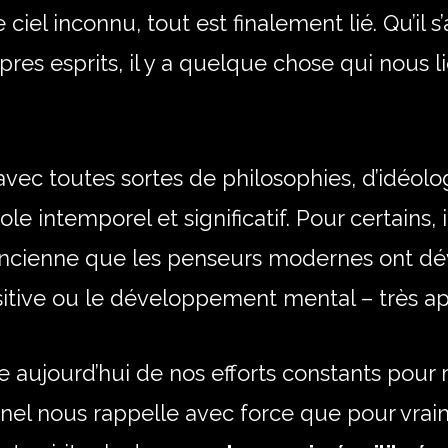
e ciel inconnu, tout est finalement lié. Qu’il
res esprits, il y a quelque chose qui nous 
avec toutes sortes de philosophies, d’idéolog
le intemporel et significatif. Pour certains
ancienne que les penseurs modernes ont dév
itive ou le développement mental – très ap
ne aujourd’hui de nos efforts constants pou
el nous rappelle avec force que pour vraime