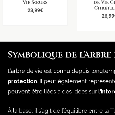
Vie Sœurs
de Vie C
Chréti
23,99
€
26,99
Symbolique de l'Arbre 
L’arbre de vie est connu depuis longt
protection
. Il peut également représen
peuvent être liées à des idées sur
l’int
À la base, il s’agit de l’équilibre entre