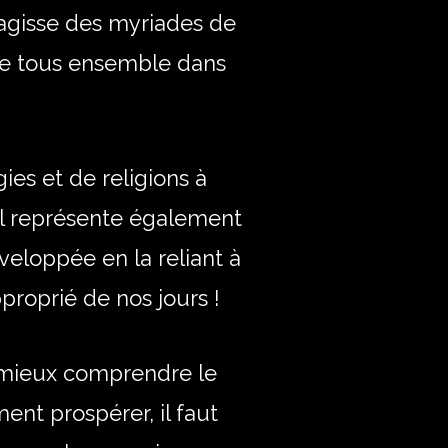
 s’agisse des myriades de
lie tous ensemble dans
ies et de religions à
, il représente également
eloppée en la reliant à
proprié de nos jours !
r mieux comprendre le
nt prospérer, il faut