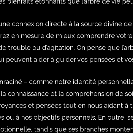
es bienfaits étonnants que l’arbre de vie peu
e une connexion directe à la source divine de
erez en mesure de mieux comprendre votre m
e trouble ou d’agitation. On pense que l’ar
 peuvent aider à guider vos pensées et vos
nraciné – comme notre identité personnelle 
a connaissance et la compréhension de soi. 
oyances et pensées tout en nous aidant à t
s ou à nos objectifs personnels. En outre, 
motionnelle, tandis que ses branches montent