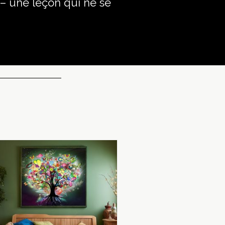
– une leçon qui ne se