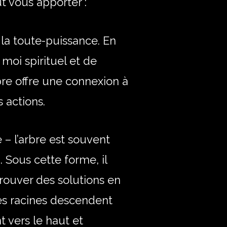
t vous apporter :
 la toute-puissance. En
oi spirituel et de
bre offre une connexion à
 actions.
– l’arbre est souvent
Sous cette forme, il
rouver des solutions en
ses racines descendent
 vers le haut et