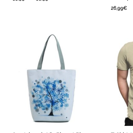
26,99
€