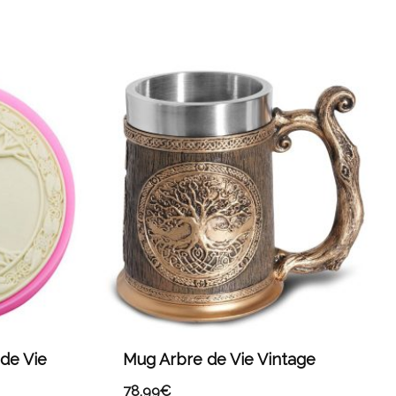
de Vie
Mug Arbre de Vie Vintage
78,99
€