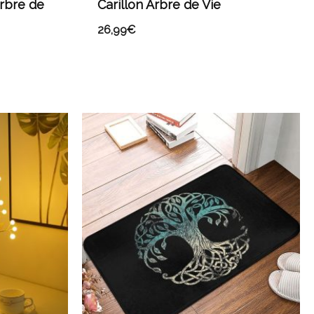
rbre de
Carillon Arbre de Vie
26,99
€