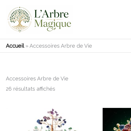
Aller
au
contenu
Accueil
»
Accessoires Arbre de Vie
Accessoires Arbre de Vie
26 résultats affichés