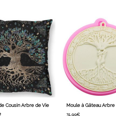
e Cousin Arbre de Vie
Moule à Gâteau Arbre 
e
31,99
€