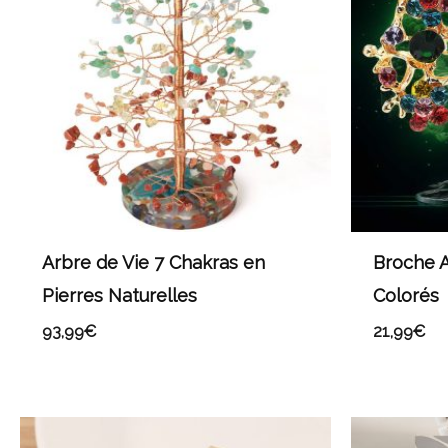
Arbre de Vie 7 Chakras en
Broche A
Pierres Naturelles
Colorés
93,99
€
21,99
€