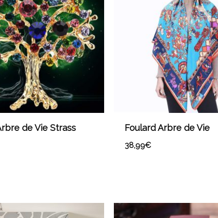
rbre de Vie Strass
Foulard Arbre de Vie
38,99
€
Plage
de