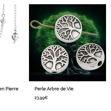
en Pierre
Perle Arbre de Vie
23,99
€