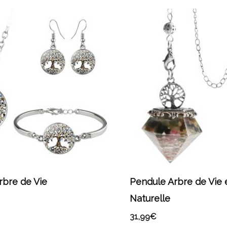
rbre de Vie
Pendule Arbre de Vie 
Naturelle
31,99
€