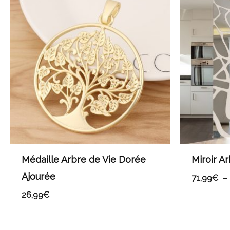
Médaille Arbre de Vie Dorée
Miroir A
Ajourée
71,99
€
–
26,99
€