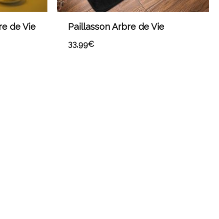
e de Vie
Paillasson Arbre de Vie
33,99
€