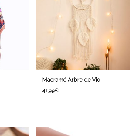
Macramé Arbre de Vie
41,99
€