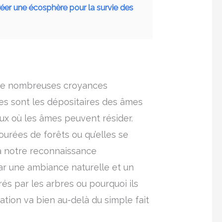
 créer une écosphère pour la survie des
te de nombreuses croyances
res sont les dépositaires des âmes
eux où les âmes peuvent résider.
ourées de forêts ou qu’elles se
s à notre reconnaissance
par une ambiance naturelle et un
és par les arbres ou pourquoi ils
ation va bien au-delà du simple fait