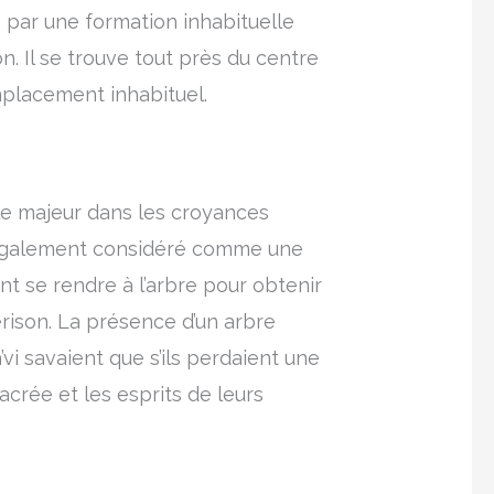
 par une formation inhabituelle
. Il se trouve tout près du centre
emplacement inhabituel.
rôle majeur dans les croyances
est également considéré comme une
 se rendre à l’arbre pour obtenir
rison. La présence d’un arbre
vi savaient que s’ils perdaient une
acrée et les esprits de leurs