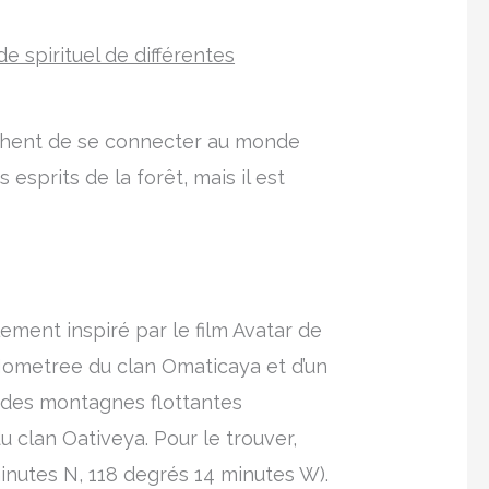
e spirituel de différentes
uchent de se connecter au monde
esprits de la forêt, mais il est
lement inspiré par le film Avatar de
 Hometree du clan Omaticaya et d’un
s des montagnes flottantes
clan Oativeya. Pour le trouver,
inutes N, 118 degrés 14 minutes W).