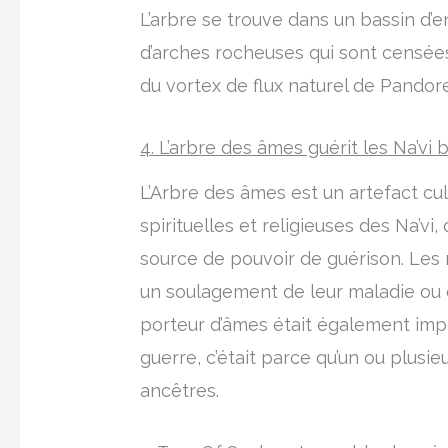
L’arbre se trouve dans un bassin d’
d’arches rocheuses qui sont censées
du vortex de flux naturel de Pandore
4. L’arbre des âmes guérit les Na’vi
L’Arbre des âmes est un artefact cul
spirituelles et religieuses des Na’
source de pouvoir de guérison. Le
un soulagement de leur maladie ou d
porteur d’âmes était également impor
guerre, c’était parce qu’un ou plusi
ancêtres.