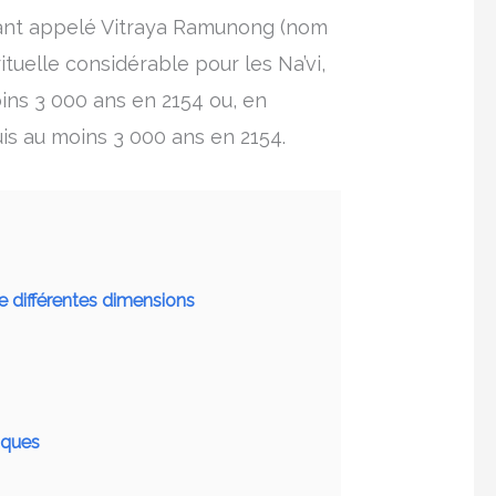
géant appelé Vitraya Ramunong (nom
ituelle considérable pour les Na’vi,
oins 3 000 ans en 2154 ou, en
is au moins 3 000 ans en 2154.
e différentes dimensions
iques