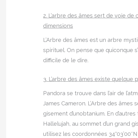
2. L’arbre des âmes sert de voie de
dimensions
L’Arbre des âmes est un arbre myst
spirituel. On pense que quiconque s’
difficile de le dire.
3. L’arbre des âmes existe quelque p
Pandora se trouve dans l’air de l’at
James Cameron. L’Arbre des âmes se
gisement d’unobtanium. En d’autres
Hallelujah, au sommet d’un grand gi
utilisez les coordonnées 34°03’00″