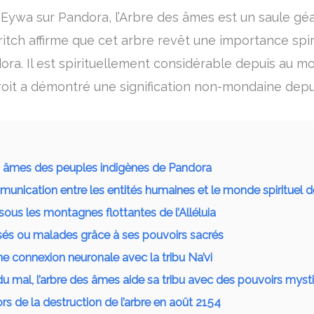
c Eywa sur Pandora, l’Arbre des âmes est un saule 
ritch affirme que cet arbre revêt une importance spir
ora. Il est spirituellement considérable depuis au m
roit a démontré une signification non-mondaine depu
es âmes des peuples indigènes de Pandora
munication entre les entités humaines et le monde spirituel d
sous les montagnes flottantes de l’Alléluia
essés ou malades grâce à ses pouvoirs sacrés
ne connexion neuronale avec la tribu Na’vi
du mal, l’arbre des âmes aide sa tribu avec des pouvoirs myst
s de la destruction de l’arbre en août 2154