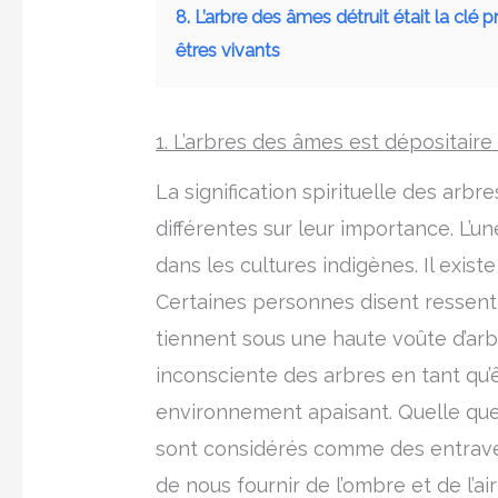
8. L’arbre des âmes détruit était la clé 
êtres vivants
1. L’arbres des âmes est dépositai
La signification spirituelle des arb
différentes sur leur importance. L’
dans les cultures indigènes. Il exi
Certaines personnes disent ressenti
tiennent sous une haute voûte d’arbr
inconsciente des arbres en tant qu’
environnement apaisant. Quelle que s
sont considérés comme des entraves d
de nous fournir de l’ombre et de l’air 