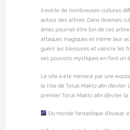
Il existe de nombreuses cultures di
autour des arbres. Dans diverses cult
âmes pourrait être l’un de ces arbre
attaques magiques et même leur ac
guérir les blessures et vaincre les 
ses pouvoirs mystiques en font un 
Le site a été menacé par une explos
le rôle de Toruk Makto afin d’éviter 
premier Toruk Makto afin d’éviter l
Du monde fantastique d’Avatar, e