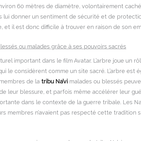
environ 60 mètres de diamètre, volontairement caché
 lui donner un sentiment de sécurité et de protection
, et il est donc difficile à trouver en raison de son 
 blessés ou malades grâce à ses pouvoirs sacrés
turel important dans le film Avatar. L’arbre joue un 
vi, qui le considèrent comme un site sacré. L’arbre 
s membres de la
tribu Na’vi
malades ou blessés peuvent
e leur blessure, et parfois même accélérer leur gué
tante dans le contexte de la guerre tribale. Les Na’
eurs membres n’avaient pas respecté cette tradition s