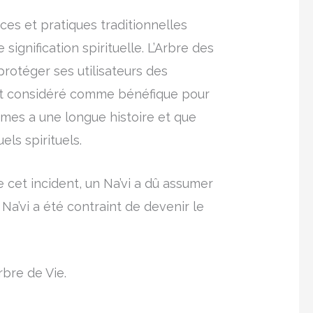
ces et pratiques traditionnelles
ignification spirituelle. L’Arbre des
protéger ses utilisateurs des
nt considéré comme bénéfique pour
 âmes a une longue histoire et que
ls spirituels.
 cet incident, un Na’vi a dû assumer
 Na’vi a été contraint de devenir le
rbre de Vie.