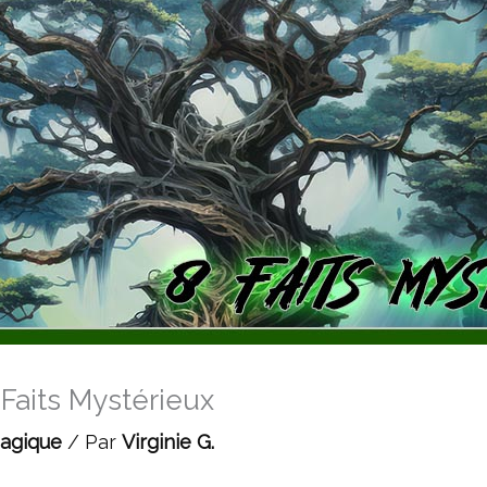
8 Faits Mystérieux
Magique
/ Par
Virginie G.