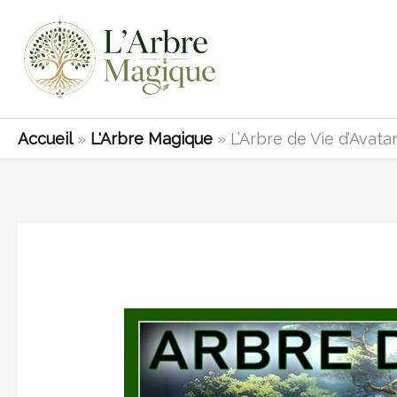
Aller
au
contenu
Accueil
»
L'Arbre Magique
»
L’Arbre de Vie d’Avatar