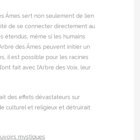
 des Âmes sert non seulement de lien
acité de se connecter directement au
res étendus, même si les humains
’Arbre des Âmes peuvent initier un
s, il est possible pour les racines
nt fait avec l’Arbre des Voix, leur
it des effets dévastateurs sur
e culturel et religieux et détruirait
ouvoirs mystiques