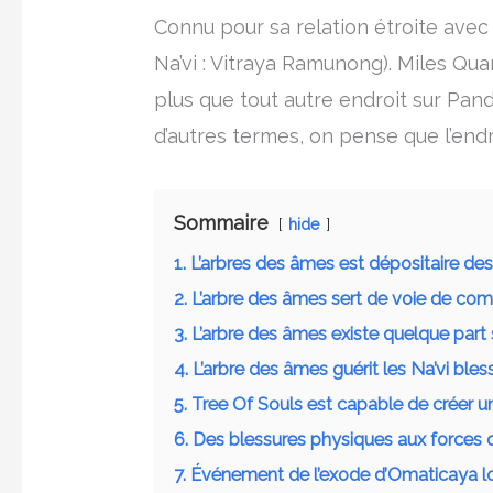
Connu pour sa relation étroite ave
Na’vi : Vitraya Ramunong). Miles Qua
plus que tout autre endroit sur Pand
d’autres termes, on pense que l’end
Sommaire
hide
1. L’arbres des âmes est dépositaire d
2. L’arbre des âmes sert de voie de com
3. L’arbre des âmes existe quelque part 
4. L’arbre des âmes guérit les Na’vi bl
5. Tree Of Souls est capable de créer u
6. Des blessures physiques aux forces 
7. Événement de l’exode d’Omaticaya lor