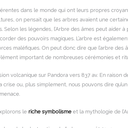
fférentes dans le monde qui ont leurs propres croyan
ures, on pensait que les arbres avaient une certaine s
s. Selon les légendes, l’Arbre des âmes peut aider à 
corder des pouvoirs magiques. L’arbre est égaleme
forces maléfiques. On peut donc dire que l’arbre des
élément important de nombreuses cérémonies et ritue
ion volcanique sur Pandora vers 837 av. En raison de
la crise ou, plus simplement, nous pouvons dire qu’un
a menace.
xplorons le
riche symbolisme
et la mythologie de l’A