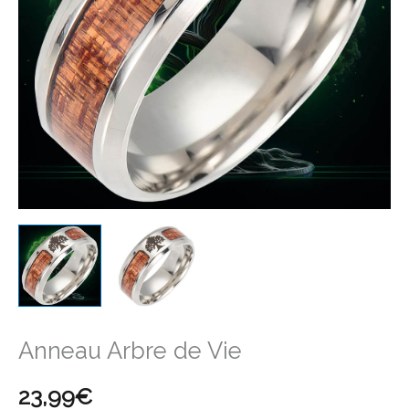
Anneau Arbre de Vie
23,99
€