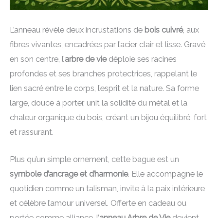
L’anneau révèle deux incrustations de
bois cuivré
, aux
fibres vivantes, encadrées par l’acier clair et lisse. Gravé
en son centre, l’
arbre de vie
déploie ses racines
profondes et ses branches protectrices, rappelant le
lien sacré entre le corps, l’esprit et la nature. Sa forme
large, douce à porter, unit la solidité du métal et la
chaleur organique du bois, créant un bijou équilibré, fort
et rassurant.
Plus qu’un simple ornement, cette bague est un
symbole d’ancrage et d’harmonie
. Elle accompagne le
quotidien comme un talisman, invite à la paix intérieure
et célèbre l’amour universel. Offerte en cadeau ou
portée comme alliance, l’
anneau Arbre de Vie
devient