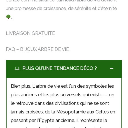
une promesse de croissance, de sérénité et d’éternité
.
LIVRAISON GRATUITE
FAQ – BIJOUX ARBRE DE VIE
PLUS QU'UNE TENDANCE DÉCO ?
Bien plus. L'arbre de vie est l'un des symboles les
plus anciens et les plus universels qui existe — on
le retrouve dans des civilisations qui ne se sont
jamais croisées, de la Mésopotamie aux Celtes en
passant par l'Égypte ancienne. Il représente la