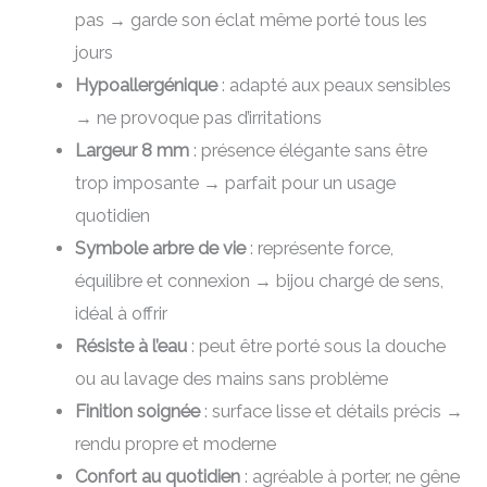
pas → garde son éclat même porté tous les
jours
Hypoallergénique
: adapté aux peaux sensibles
→ ne provoque pas d’irritations
Largeur 8 mm
: présence élégante sans être
trop imposante → parfait pour un usage
quotidien
Symbole arbre de vie
: représente force,
équilibre et connexion → bijou chargé de sens,
idéal à offrir
Résiste à l’eau
: peut être porté sous la douche
ou au lavage des mains sans problème
Finition soignée
: surface lisse et détails précis →
rendu propre et moderne
Confort au quotidien
: agréable à porter, ne gêne