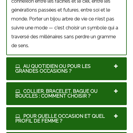
connexion entre les racines et le ciel, entre les
générations passées et futures, entre soi et le
monde. Porter un bijou arbre de vie ce n'est pas
suivre une mode — c'est choisir un symbole qui a
traversé des millénaires sans perdre un gramme
de sens.
AU QUOTIDIEN OU POUR LES
GRANDES OCCASIONS ?
COLLIER, BRACELET, BAGUE OU
BOUCLES : COMMENT CHOISIR ?
POUR QUELLE OCCASION ET QUEL
PROFIL DE FEMME ?