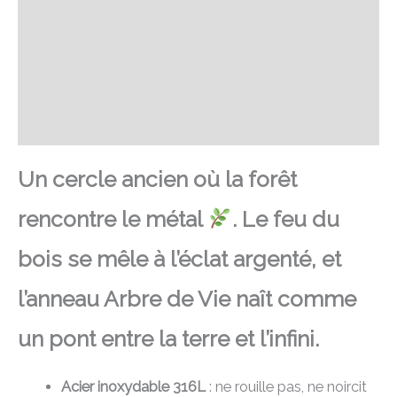
SAV Français
Transaction sécurisée
FAQ
Avis
Un cercle ancien où la forêt
rencontre le métal
. Le feu du
bois se mêle à l’éclat argenté, et
l’anneau Arbre de Vie naît comme
un pont entre la terre et l’infini.
Acier inoxydable 316L
: ne rouille pas, ne noircit