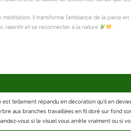
méditation, il transforme l’ambiance de la pièce en 
er, ralentir et se reconnecter à la nature
.
vie est tellement répandu en décoration qu'il en devien
un arbre aux branches travaillées en fil doré sur fond 
andez-vous si le visuel vous arrête vraiment ou si vo