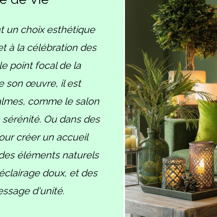
t un choix esthétique
et à la célébration des
e point focal de la
 son œuvre, il est
almes, comme le salon
a sérénité. Ou dans des
ur créer un accueil
 des éléments naturels
 éclairage doux, et des
essage d'unité.