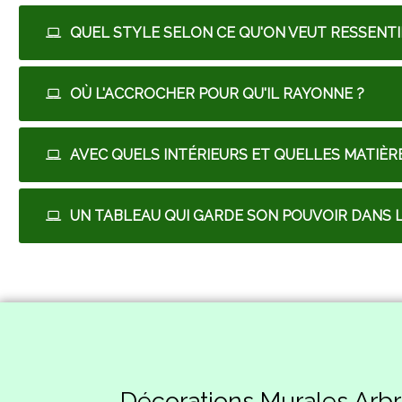
QUEL STYLE SELON CE QU'ON VEUT RESSENTI
OÙ L'ACCROCHER POUR QU'IL RAYONNE ?
AVEC QUELS INTÉRIEURS ET QUELLES MATIÈRE
UN TABLEAU QUI GARDE SON POUVOIR DANS L
Décorations Murales Arbr