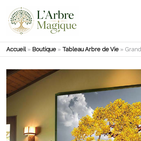
Aller
au
contenu
Accueil
»
Boutique
»
Tableau Arbre de Vie
»
Grand