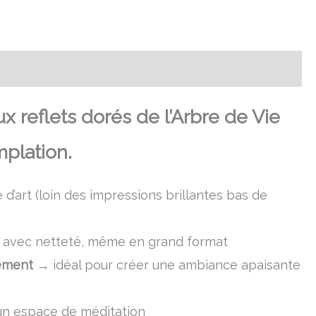
x reflets dorés de l’Arbre de Vie
mplation.
d’art (loin des impressions brillantes bas de
rt avec netteté, même en grand format
nement
→ idéal pour créer une ambiance apaisante
 un espace de méditation