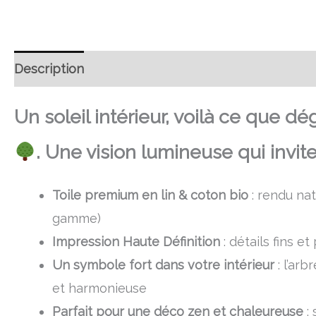
Description
Retour et Livraison
SAV Français
Un soleil intérieur, voilà ce que 
. Une vision lumineuse qui invite
Toile premium en lin & coton bio
: rendu nat
gamme)
Impression Haute Définition
: détails fins 
Un symbole fort dans votre intérieur
: l’ar
et harmonieuse
Parfait pour une déco zen et chaleureuse
: 