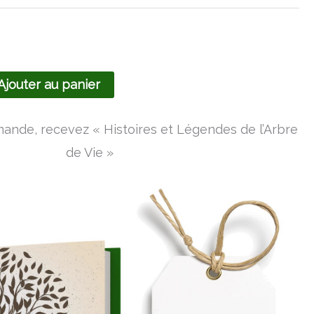
233,99€
Ajouter au panier
nde, recevez « Histoires et Légendes de l’Arbre
de Vie »