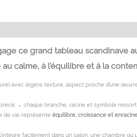
Transaction sécurisée
FAQ
Avis
dégage ce grand tableau scandinave au
 au calme, à l’équilibre et à la conte
urel avec légère texture, aspect proche d’une œuvre 
et précis → chaque branche, racine et symbole resso
bre de vie représente
équilibre, croissance et enraci
s’intègre facilement dans un salon, une chambre ou