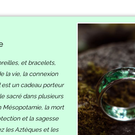
e
eilles, et bracelets,
de la vie, la connexion
 Il est un cadeau porteur
le sacré dans plusieurs
 en Mésopotamie, la mort
tection et la sagesse
z les Aztèques et les