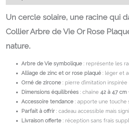
Un cercle solaire, une racine qui d
Collier Arbre de Vie Or Rose Plaqué
nature.
Arbre de Vie symbolique
: représente les ra
Alliage de zinc et or rose plaqué
: léger et 
Orné de zircone
: pierre d’imitation inspiré
Dimensions équilibrées
: chaîne
42 à 47 cm
Accessoire tendance
: apporte une touche s
Parfait à offrir
: cadeau accessible mais signif
Livraison offerte
: réception sans frais sup