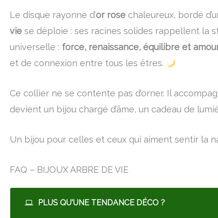
Le disque rayonne d’
or rose
chaleureux, bordé d’un
vie
se déploie : ses racines solides rappellent la 
universelle :
force, renaissance, équilibre et amou
et de connexion entre tous les êtres.
Ce collier ne se contente pas d’orner. Il accompagne,
devient un bijou chargé d’âme, un cadeau de lumièr
Un bijou pour celles et ceux qui aiment sentir la 
FAQ – BIJOUX ARBRE DE VIE
PLUS QU'UNE TENDANCE DÉCO ?