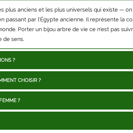
es plus anciens et les plus universels qui existe — on
 passant par l'Égypte ancienne. Il représente la conn
monde. Porter un bijou arbre de vie ce n'est pas sui
e de sens.
IONS ?
MMENT CHOISIR ?
 FEMME ?