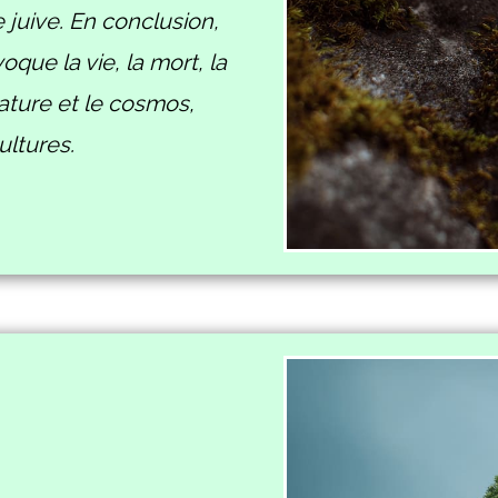
e juive. En conclusion,
que la vie, la mort, la
ature et le cosmos,
ultures.