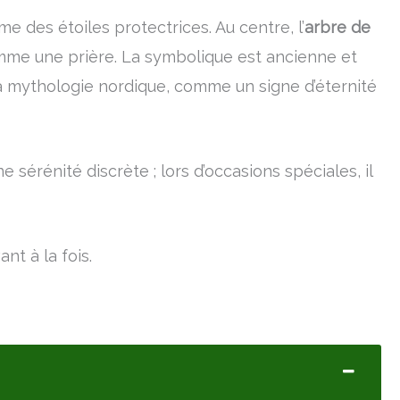
me des étoiles protectrices. Au centre, l’
arbre de
 comme une prière. La symbolique est ancienne et
 la mythologie nordique, comme un signe d’éternité
ne sérénité discrète ; lors d’occasions spéciales, il
nt à la fois.