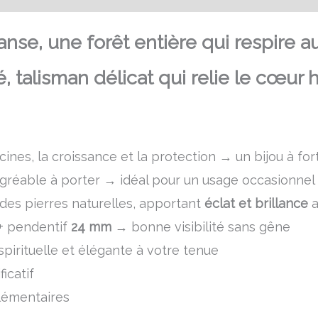
anse, une forêt entière qui respire au
, talisman délicat qui relie le cœur
cines, la croissance et la protection → un bijou à fo
agréable à porter → idéal pour un usage occasionnel 
e des pierres naturelles, apportant
éclat et brillance
a
+ pendentif
24 mm
→ bonne visibilité sans gêne
pirituelle et élégante à votre tenue
icatif
plémentaires