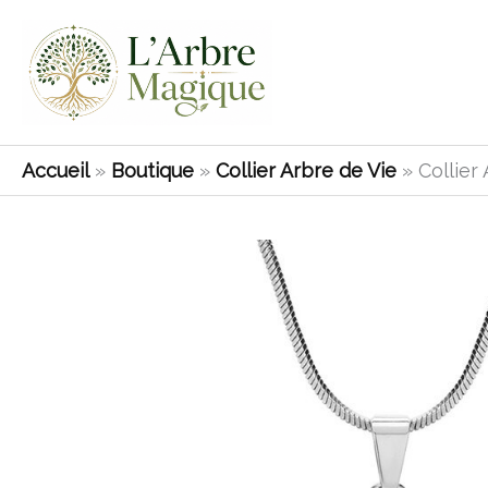
Aller
au
contenu
Accueil
»
Boutique
»
Collier Arbre de Vie
»
Collier