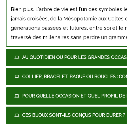
Bien plus. L'arbre de vie est l'un des symboles l
jamais croisées, de la Mésopotamie aux Celtes en
générations passées et futures, entre soi et le 
traversé des millénaires sans perdre un gramm
AU QUOTIDIEN OU POUR LES GRANDES OCCAS
COLLIER, BRACELET, BAGUE OU BOUCLES : CO
POUR QUELLE OCCASION ET QUEL PROFIL DE
CES BIJOUX SONT-ILS CONÇUS POUR DURER ?