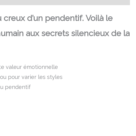
 creux d’un pendentif. Voilà le
 humain aux secrets silencieux de la
rte valeur émotionnelle
ou pour varier les styles
u pendentif