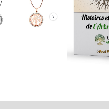
Transaction sécurisée
FAQ
Avis