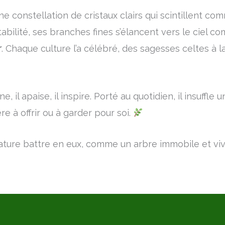
e constellation de cristaux clairs qui scintillent com
stabilité, ses branches fines s’élancent vers le ciel
r
. Chaque culture l’a célébré, des sagesses celtes à
 il apaise, il inspire. Porté au quotidien, il insuffle u
e à offrir ou à garder pour soi.
nature battre en eux, comme un arbre immobile et viva