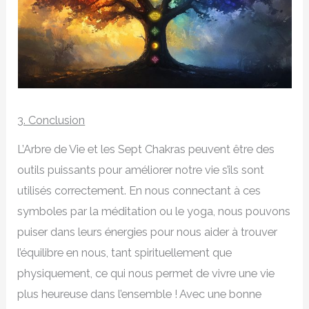
3. Conclusion
L’Arbre de Vie et les Sept Chakras peuvent être des
outils puissants pour améliorer notre vie s’ils sont
utilisés correctement. En nous connectant à ces
symboles par la méditation ou le yoga, nous pouvons
puiser dans leurs énergies pour nous aider à trouver
l’équilibre en nous, tant spirituellement que
physiquement, ce qui nous permet de vivre une vie
plus heureuse dans l’ensemble ! Avec une bonne