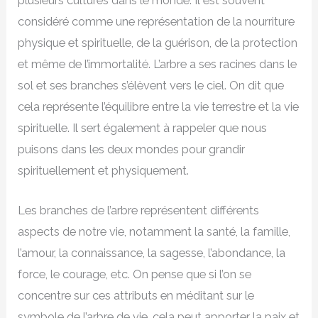
plusieurs cultures dans le monde. Il est souvent
considéré comme une représentation de la nourriture
physique et spirituelle, de la guérison, de la protection
et même de l’immortalité. L’arbre a ses racines dans le
sol et ses branches s’élèvent vers le ciel. On dit que
cela représente l’équilibre entre la vie terrestre et la vie
spirituelle. Il sert également à rappeler que nous
puisons dans les deux mondes pour grandir
spirituellement et physiquement.
Les branches de l’arbre représentent différents
aspects de notre vie, notamment la santé, la famille,
l’amour, la connaissance, la sagesse, l’abondance, la
force, le courage, etc. On pense que si l’on se
concentre sur ces attributs en méditant sur le
symbole de l’arbre de vie, cela peut apporter la paix et