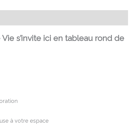
ie s’invite ici en tableau rond de
oration
euse à votre espace