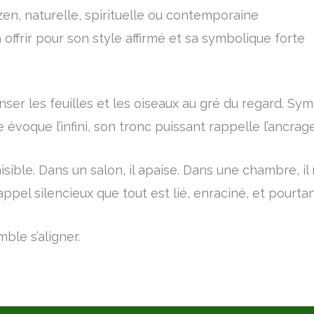
en, naturelle, spirituelle ou contemporaine
offrir pour son style affirmé et sa symbolique forte
er les feuilles et les oiseaux au gré du regard. Symbole
te évoque l’infini, son tronc puissant rappelle l’ancrage
sible. Dans un salon, il apaise. Dans une chambre, il 
rappel silencieux que tout est lié, enraciné, et pourtant
ble s’aligner.