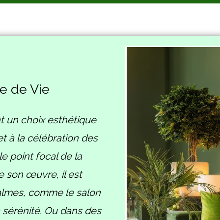
e de Vie
t un choix esthétique
et à la célébration des
e point focal de la
 son œuvre, il est
almes, comme le salon
a sérénité. Ou dans des