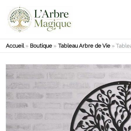
Aller
au
contenu
Accueil
»
Boutique
»
Tableau Arbre de Vie
»
Table