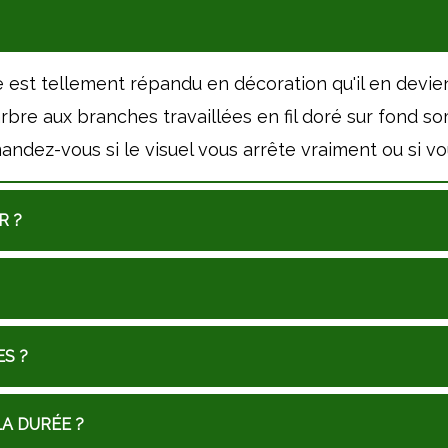
vie est tellement répandu en décoration qu'il en devien
un arbre aux branches travaillées en fil doré sur fond 
andez-vous si le visuel vous arrête vraiment ou si vo
R ?
S ?
A DURÉE ?