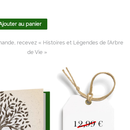
68,99€
Ajouter au panier
nde, recevez « Histoires et Légendes de l’Arbre
de Vie »