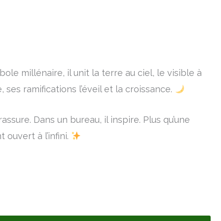
 millénaire, il unit la terre au ciel, le visible à
, ses ramifications l’éveil et la croissance.
rassure. Dans un bureau, il inspire. Plus qu’une
 ouvert à l’infini.