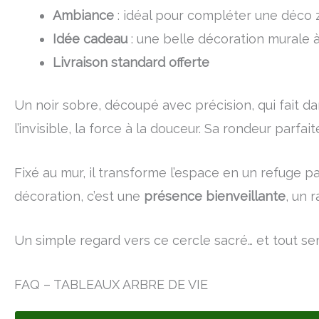
Ambiance
: idéal pour compléter une déco z
Idée cadeau
: une belle décoration murale à 
Livraison standard offerte
Un noir sobre, découpé avec précision, qui fait dans
l’invisible, la force à la douceur. Sa rondeur parfai
Fixé au mur, il transforme l’espace en un refuge pai
décoration, c’est une
présence bienveillante
, un 
Un simple regard vers ce cercle sacré… et tout sem
FAQ – TABLEAUX ARBRE DE VIE