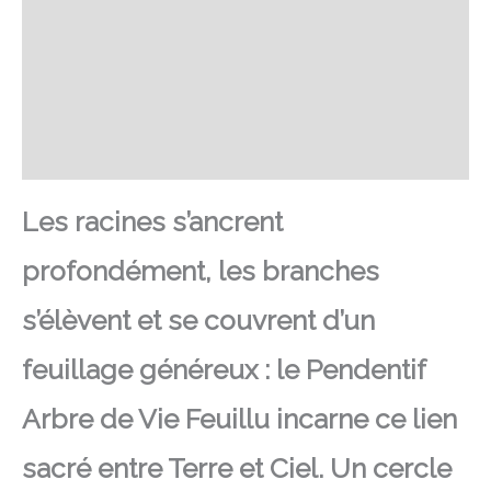
SAV Français
Transaction sécurisée
FAQ
Avis
Les racines s’ancrent
profondément, les branches
s’élèvent et se couvrent d’un
feuillage généreux : le Pendentif
Arbre de Vie Feuillu incarne ce lien
sacré entre Terre et Ciel. Un cercle