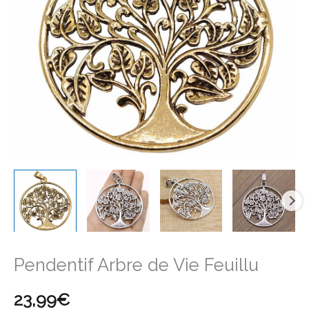
Feuillu
Pendentif Arbre de Vie Feuillu
23,99
€