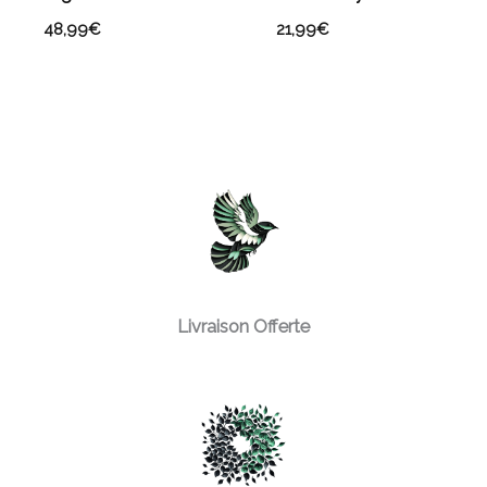
48,99
€
21,99
€
Livraison Offerte