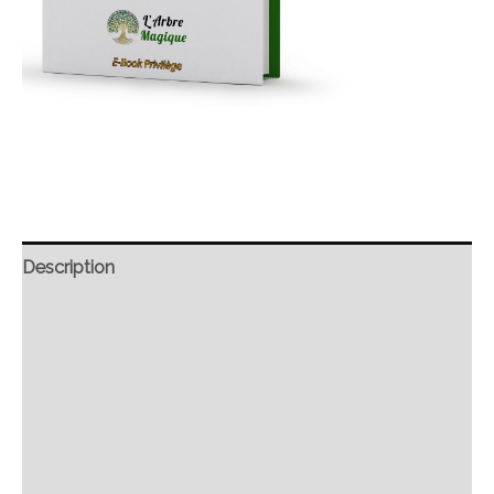
Description
Retour et Livraison
SAV Français
Transaction sécurisée
FAQ