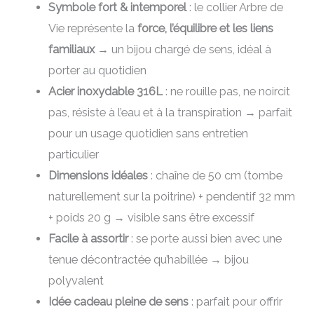
Symbole fort & intemporel
: le collier Arbre de
Vie représente la
force, l’équilibre et les liens
familiaux
→ un bijou chargé de sens, idéal à
porter au quotidien
Acier inoxydable 316L
: ne rouille pas, ne noircit
pas, résiste à l’eau et à la transpiration → parfait
pour un usage quotidien sans entretien
particulier
Dimensions idéales
: chaîne de 50 cm (tombe
naturellement sur la poitrine) + pendentif 32 mm
+ poids 20 g → visible sans être excessif
Facile à assortir
: se porte aussi bien avec une
tenue décontractée qu’habillée → bijou
polyvalent
Idée cadeau pleine de sens
: parfait pour offrir