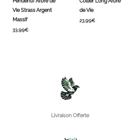
Pendentif Arbre de
Collier Long Arbre
Vie Strass Argent
de Vie
Massif
23,99
€
33,99
€
Livraison Offerte