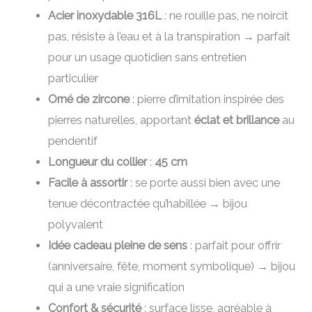
Acier inoxydable 316L
: ne rouille pas, ne noircit
pas, résiste à l’eau et à la transpiration → parfait
pour un usage quotidien sans entretien
particulier
Orné de zircone
: pierre d’imitation inspirée des
pierres naturelles, apportant
éclat et brillance
au
pendentif
Longueur du collier
:
45 cm
Facile à assortir
: se porte aussi bien avec une
tenue décontractée qu’habillée → bijou
polyvalent
Idée cadeau pleine de sens
: parfait pour offrir
(anniversaire, fête, moment symbolique) → bijou
qui a une vraie signification
Confort & sécurité
: surface lisse, agréable à