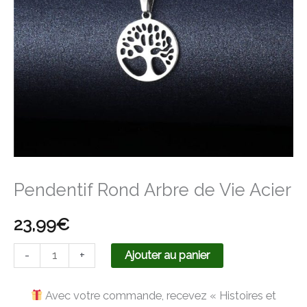
Vie
Acier
Pendentif Rond Arbre de Vie Acier
23,99
€
-
+
Ajouter au panier
Avec votre commande, recevez « Histoires et