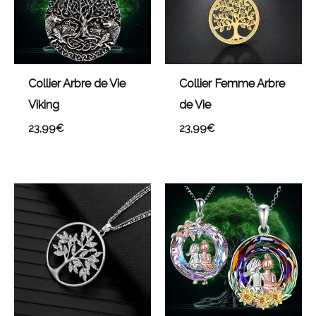
Collier Arbre de Vie
Collier Femme Arbre
Viking
de Vie
23,99
€
23,99
€