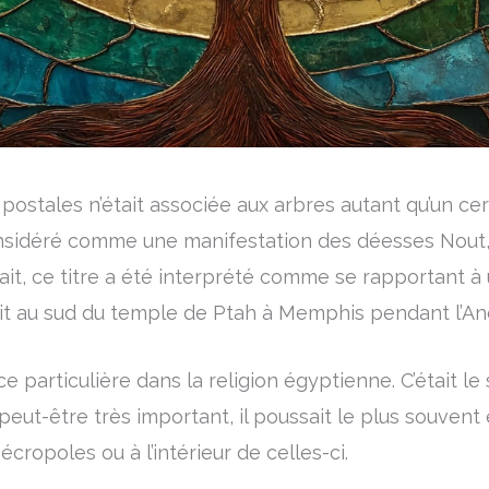
postales n’était associée aux arbres autant qu’un cer
nsidéré comme une manifestation des déesses Nout, 
ait, ce titre a été interprété comme se rapportant à 
ait au sud du temple de Ptah à Memphis pendant l’An
particulière dans la religion égyptienne. C’était le 
 peut-être très important, il poussait le plus souvent
cropoles ou à l’intérieur de celles-ci.