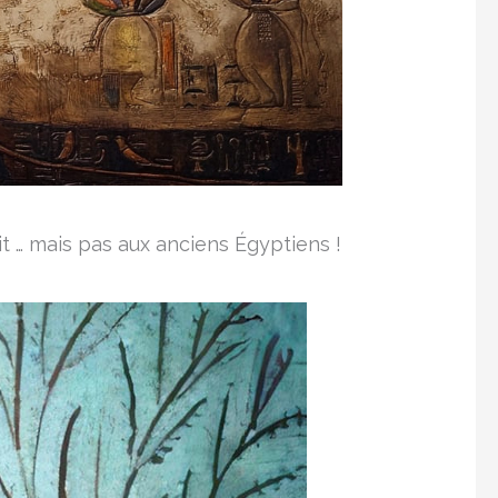
it … mais pas aux anciens Égyptiens !