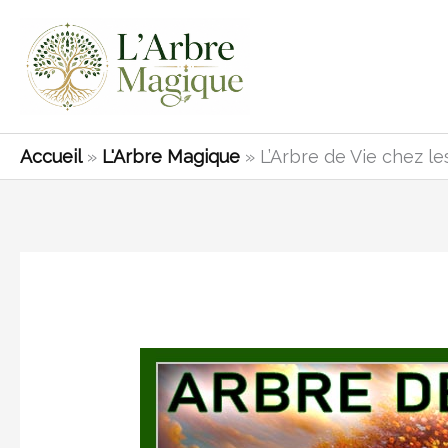
Aller
au
contenu
Accueil
»
L'Arbre Magique
»
L’Arbre de Vie chez l