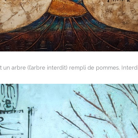
un arbre (l’arbre interdit) rempli de pommes. Interd