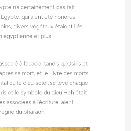
gypte n’a certainement pas fait
n Égypte, qui aient été honorés
ins, divers végétaux étaient liés
on égyptienne et plus
socié à l’acacia, tandis qu’Osiris et
après sa mort, et le Livre des morts
tal où le dieu-soleil se lève chaque
ris et le symbole du dieu Heh était
s associées à l’écriture, aient
u règne du pharaon.