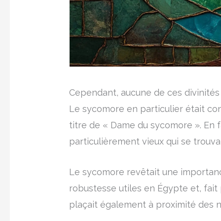
Cependant, aucune de ces divinités 
Le sycomore en particulier était co
titre de « Dame du sycomore ». En f
particulièrement vieux qui se trouv
Le sycomore revêtait une importance 
robustesse utiles en Égypte et, fait
plaçait également à proximité des né