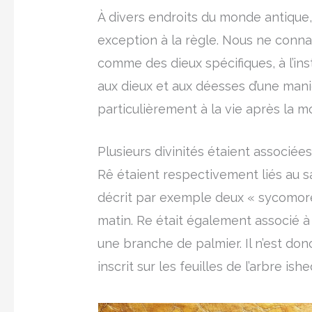
À divers endroits du monde antique, 
exception à la règle. Nous ne connai
comme des dieux spécifiques, à l’in
aux dieux et aux déesses d’une mani
particulièrement à la vie après la mo
Plusieurs divinités étaient associées
Rê étaient respectivement liés au sa
décrit par exemple deux « sycomores
matin. Re était également associé à
une branche de palmier. Il n’est don
inscrit sur les feuilles de l’arbre i