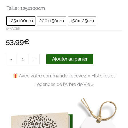
Taille
: 125x100cm
125x100cm
200x150cm
150x125cm
EFFACER
53,99
€
-
+
Ajouter au panier
Avec votre commande, recevez « Histoires et
Légendes de l’Arbre de Vie »