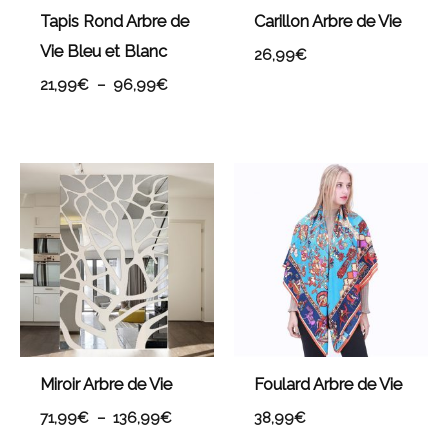
Tapis Rond Arbre de
Carillon Arbre de Vie
Vie Bleu et Blanc
26,99
€
21,99
€
–
96,99
€
Plage
de
prix :
71,99€
à
136,99€
Miroir Arbre de Vie
Foulard Arbre de Vie
71,99
€
–
136,99
€
38,99
€