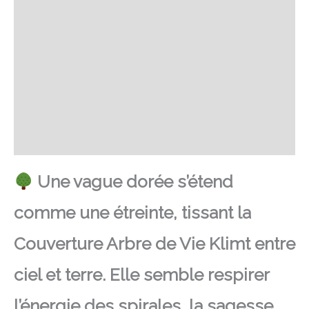
Retour et Livraison
SAV Français
Transaction sécurisée
FAQ
Avis
Une vague dorée s’étend
comme une étreinte, tissant la
Couverture Arbre de Vie Klimt entre
ciel et terre. Elle semble respirer
l’énergie des spirales, la sagesse