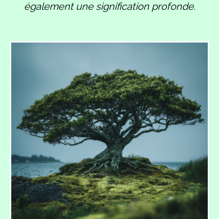
également une signification profonde.