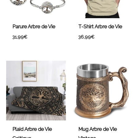
Parure Arbre de Vie
T-Shirt Arbre de Vie
31,99
€
36,99
€
Plage
de
prix :
53,99€
à
88,99€
Plaid Arbre de Vie
Mug Arbre de Vie