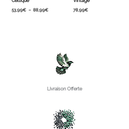
Celtique
Vintage
53,99
€
–
88,99
€
78,99
€
Livraison Offerte