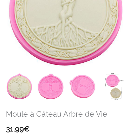
de
Vie
Moule à Gâteau Arbre de Vie
31,99
€