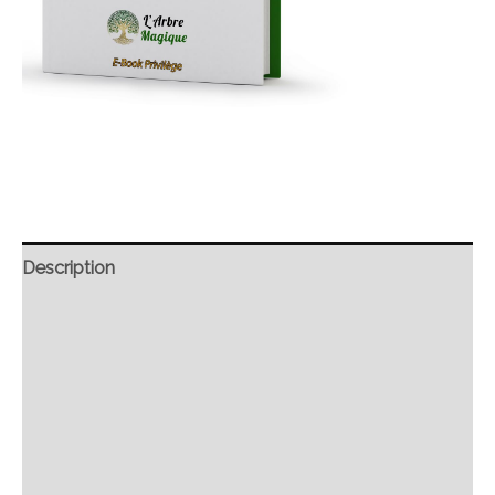
Description
Retour et Livraison
SAV Français
Transaction sécurisée
FAQ