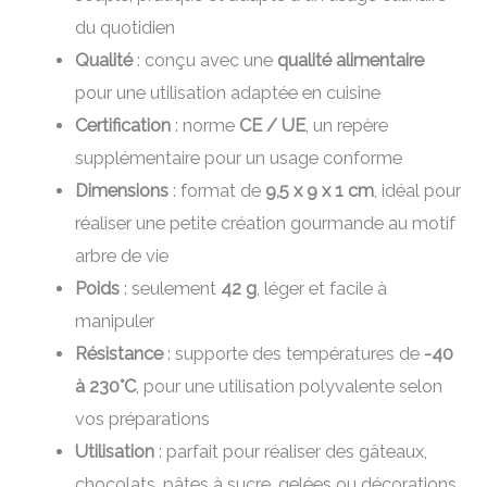
du quotidien
Qualité
: conçu avec une
qualité alimentaire
pour une utilisation adaptée en cuisine
Certification
: norme
CE / UE
, un repère
supplémentaire pour un usage conforme
Dimensions
: format de
9,5 x 9 x 1 cm
, idéal pour
réaliser une petite création gourmande au motif
arbre de vie
Poids
: seulement
42 g
, léger et facile à
manipuler
Résistance
: supporte des températures de
-40
à 230°C
, pour une utilisation polyvalente selon
vos préparations
Utilisation
: parfait pour réaliser des gâteaux,
chocolats, pâtes à sucre, gelées ou décorations