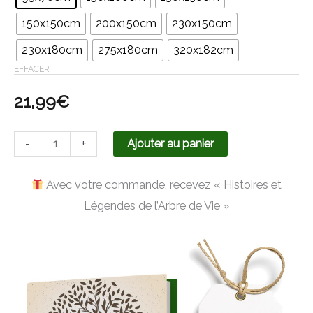
150x150cm
200x150cm
230x150cm
230x180cm
275x180cm
320x182cm
EFFACER
21,99
€
-
+
Ajouter au panier
Avec votre commande, recevez « Histoires et
Légendes de l’Arbre de Vie »