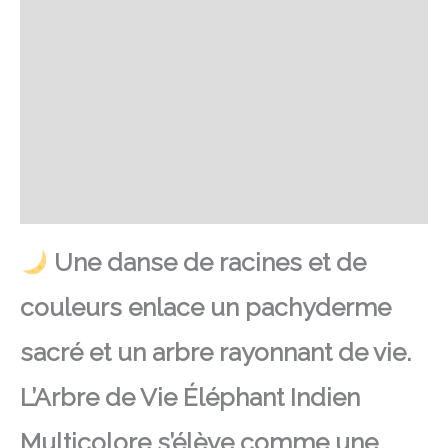
Retour et Livraison
SAV Français
Transaction sécurisée
FAQ
Avis
Une danse de racines et de
couleurs enlace un pachyderme
sacré et un arbre rayonnant de vie.
L’Arbre de Vie Éléphant Indien
Multicolore s’élève comme une