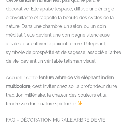
Cette
tenture murale
n’est pas qu’une parure
décorative. Elle apaise l’espace, diffuse une énergie
bienveillante et rappelle la beauté des cycles de la
nature. Dans une chambre, un salon, ou un coin
méditatif, elle devient une compagne silencieuse,
idéale pour cultiver la paix intérieure. L’éléphant,
symbole de prospérité et de sagesse, associé à l’arbre
de vie, devient un véritable talisman visuel.
Accueillir cette
tenture arbre de vie éléphant indien
multicolore
, c’est inviter chez soi la profondeur d’une
tradition millénaire, la chaleur des couleurs et la
tendresse d’une nature spirituelle.
FAQ – DÉCORATION MURALE ARBRE DE VIE