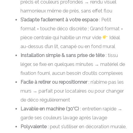
précis et couleurs profondes → rendu visuel
harmonieux même de près, sans effet flou
S’adapte facilement à votre espace
: Petit
format = touche déco discrète ; Grand format =
pièce centrale qui habille un mur vide
Idéal
au-dessus d’un lit, canapé ou en fond mural
Installation simple & sans prise de tête
: tissu
léger, se fixe en quelques minutes → matériel de
fixation fourni, aucun besoin d’outils complexes
Facile à retirer ou repositionner
: n’abîme pas les
murs → parfait pour locataires ou pour changer
de déco régulièrement
Lavable en machine (30°C)
: entretien rapide →
garde ses couleurs lavage après lavage
Polyvalente
: peut s’utiliser en décoration murale,