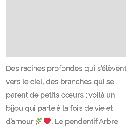
SAV Français
Transaction sécurisée
FAQ
Avis
Des racines profondes qui s’élèvent
vers le ciel, des branches qui se
parent de petits cœurs : voilà un
bijou qui parle à la fois de vie et
d’amour
. Le pendentif Arbre