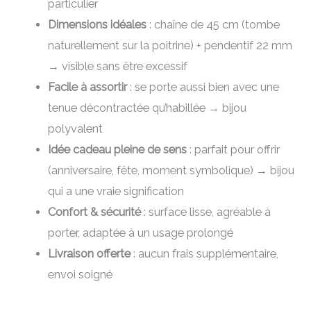
particulier
Dimensions idéales
: chaîne de 45 cm (tombe
naturellement sur la poitrine) + pendentif 22 mm
→ visible sans être excessif
Facile à assortir
: se porte aussi bien avec une
tenue décontractée qu’habillée → bijou
polyvalent
Idée cadeau pleine de sens
: parfait pour offrir
(anniversaire, fête, moment symbolique) → bijou
qui a une vraie signification
Confort & sécurité
: surface lisse, agréable à
porter, adaptée à un usage prolongé
Livraison offerte
: aucun frais supplémentaire,
envoi soigné