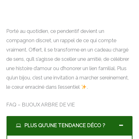
Porté au quotidien, ce pendentif devient un
compagnon discret, un rappel de ce qui compte
vraiment. Offert, il se transforme en un cadeau chargé
de sens, qu’il s’agisse de sceller une amitié, de célébrer
une histoire d’amour ou d’honorer un lien familial. Plus
qu’un bijou, c’est une invitation à marcher sereinement,
le cœur enraciné dans l’essentiel
.
FAQ – BIJOUX ARBRE DE VIE
PLUS QU'UNE TENDANCE DÉCO ?