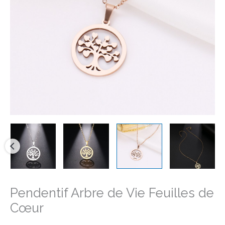
Feuilles
de
Cœur
Pendentif Arbre de Vie Feuilles de
Cœur