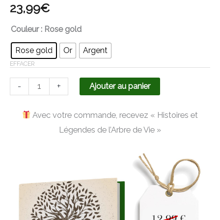
23,99
€
Couleur
: Rose gold
Rose gold
Or
Argent
EFFACER
-
+
Ajouter au panier
Avec votre commande, recevez « Histoires et
Légendes de l’Arbre de Vie »