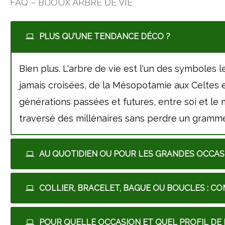
FAQ – BIJOUX ARBRE DE VIE
PLUS QU'UNE TENDANCE DÉCO ?
Bien plus. L'arbre de vie est l'un des symboles l
jamais croisées, de la Mésopotamie aux Celtes en
générations passées et futures, entre soi et le 
traversé des millénaires sans perdre un gramm
AU QUOTIDIEN OU POUR LES GRANDES OCCAS
COLLIER, BRACELET, BAGUE OU BOUCLES : CO
POUR QUELLE OCCASION ET QUEL PROFIL DE