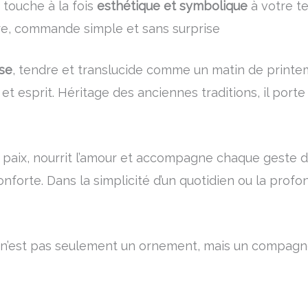
 touche à la fois
esthétique et symbolique
à votre t
re, commande simple et sans surprise
ose
, tendre et translucide comme un matin de printem
ur et esprit. Héritage des anciennes traditions, il port
e la paix, nourrit l’amour et accompagne chaque geste
onforte. Dans la simplicité d’un quotidien ou la profon
n’est pas seulement un ornement, mais un compagnon 