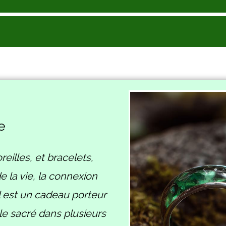
e
eilles, et bracelets,
de la vie, la connexion
 Il est un cadeau porteur
le sacré dans plusieurs