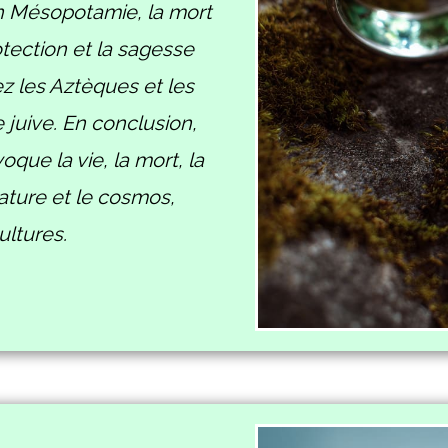
 en Mésopotamie, la mort
tection et la sagesse
z les Aztèques et les
e juive. En conclusion,
que la vie, la mort, la
ature et le cosmos,
ultures.