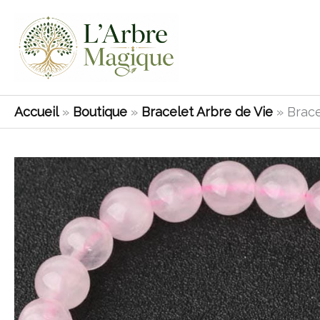
Aller
au
contenu
Accueil
»
Boutique
»
Bracelet Arbre de Vie
»
Brace