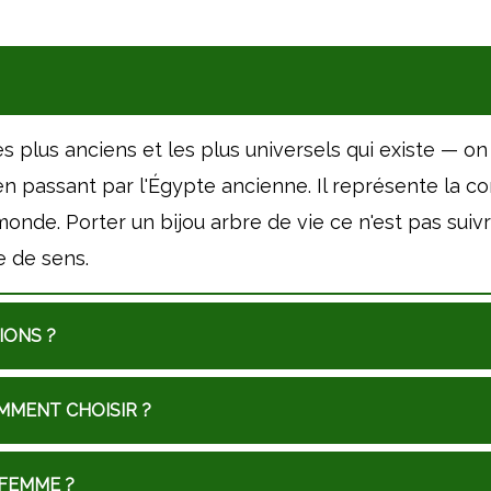
es plus anciens et les plus universels qui existe — on
 passant par l'Égypte ancienne. Il représente la conn
monde. Porter un bijou arbre de vie ce n'est pas sui
e de sens.
IONS ?
MMENT CHOISIR ?
 FEMME ?