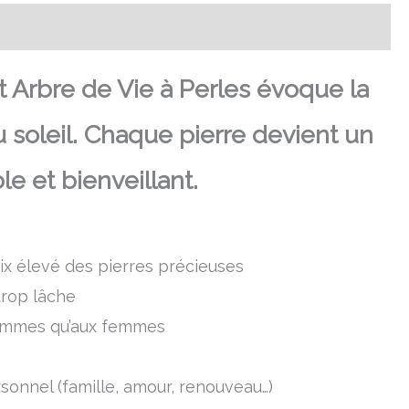
t Arbre de Vie à Perles évoque la
u soleil. Chaque pierre devient un
le et bienveillant.
prix élevé des pierres précieuses
trop lâche
 hommes qu’aux femmes
sonnel (famille, amour, renouveau…)