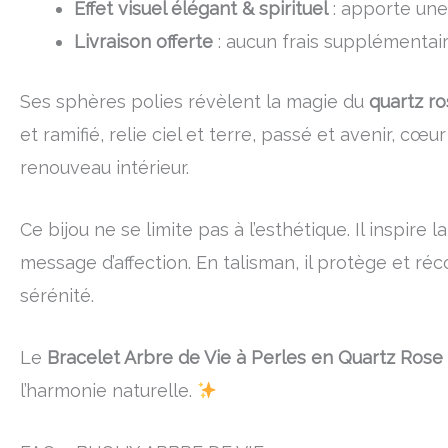
Effet visuel élégant & spirituel
: apporte une
Livraison offerte
: aucun frais supplémentai
Ses sphères polies révèlent la magie du
quartz r
et ramifié, relie ciel et terre, passé et avenir, cœ
renouveau intérieur.
Ce bijou ne se limite pas à l’esthétique. Il inspir
message d’affection. En talisman, il protège et réc
sérénité.
Le
Bracelet Arbre de Vie à Perles en Quartz Rose
l’harmonie naturelle.