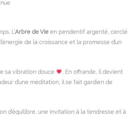
enue
ps. L’
Arbre de Vie
en pendentif argenté, cerclé
e l’énergie de la croissance et la promesse d’un
 de sa vibration douce
. En offrande, il devient
deur d’une méditation, il se fait gardien de
d’équilibre, une invitation à la tendresse et à