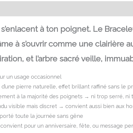
Transaction sécurisée
FAQ
Avis
’enlacent à ton poignet. Le Bracele
 âme à s’ouvrir comme une clairière a
tion, et l’arbre sacré veille, immuab
pour un usage occasionnel
d’une pierre naturelle, effet brillant raffiné sans le 
lement à la majorité des poignets → ni trop serré, ni 
rendu visible mais discret → convient aussi bien aux
 porté toute la journée sans gêne
convient pour un anniversaire, fête, ou message per