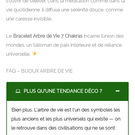
s’ouvrir, de s’élever. Dans la méditation comme dans la
vie quotidienne, il diffuse une sérénité douce, comme
une caresse invisible.
Le
Bracelet Arbre de Vie 7 Chakras
incarne l’union des
mondes, un talisman de paix intérieure et de reliance
universelle.
FAQ – BIJOUX ARBRE DE VIE
PLUS QU'UNE TENDANCE DÉCO ?
Bien plus. L'arbre de vie est l'un des symboles les
plus anciens et les plus universels qui existe — on
le retrouve dans des civilisations qui ne se sont