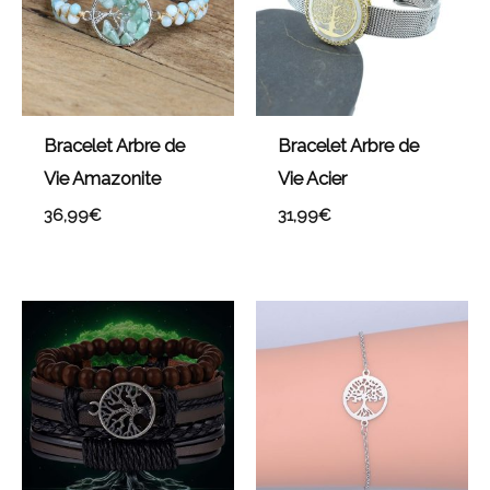
Bracelet Arbre de
Bracelet Arbre de
Vie Amazonite
Vie Acier
36,99
€
31,99
€