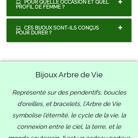
POUR QUELLE OCCASION ET QUEL
PROFIL DE FEMME ?
CES BIJOUX SONT-ILS CONÇUS
POUR DURER ?
Bijoux Arbre de Vie
Représenté sur des pendentifs, boucles
d'oreilles, et bracelets, l'Arbre de Vie
symbolise l'éternité, le cycle de la vie, la
connexion entre le ciel, la terre, et le