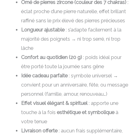
Orné de pierres zircone (couleur des 7 chakras)
:
éclat proche d’une pierre naturelle, effet brillant
raffiné sans le prix élevé des pierres précieuses
Longueur ajustable
: s’adapte facilement à la
majorité des poignets → ni trop serré, ni trop
lâche
Confort au quotidien (20 g)
: poids idéal pour
être porté toute la journée sans gêne
Idée cadeau parfaite
: symbole universel →
convient pour un anniversaire, fête, ou message
personnel (famille, amour, renouveau…)
Effet visuel élégant & spirituel
: apporte une
touche à la fois
esthétique et symbolique
à
votre tenue
Livraison offerte
: aucun frais supplémentaire,