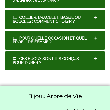
GRANDES OCCASIONS ?
COLLIER, BRACELET, BAGUE OU
BOUCLES : COMMENT CHOISIR ?
POUR QUELLE OCCASION ET QUEL
PROFIL DE FEMME ?
CES BIJOUX SONT-ILS CONÇUS
POUR DURER ?
Bijoux Arbre de Vie