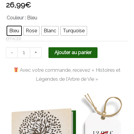
26,99
€
Couleur
: Bleu
Bleu
Rose
Blanc
Turquoise
EFFACER
-
+
Ajouter au panier
Avec votre commande, recevez « Histoires et
Légendes de l’Arbre de Vie »