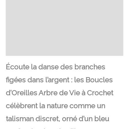
SAV Français
Transaction sécurisée
FAQ
Avis
Écoute la danse des branches
figées dans l’argent : les Boucles
d’Oreilles Arbre de Vie à Crochet
célèbrent la nature comme un
talisman discret, orné d’un bleu