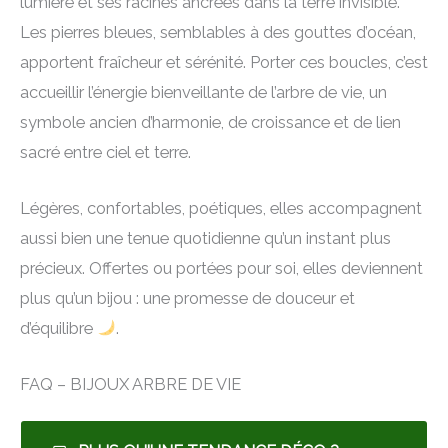
lumière et ses racines ancrées dans la terre invisible.
Les pierres bleues, semblables à des gouttes d’océan,
apportent fraîcheur et sérénité. Porter ces boucles, c’est
accueillir l’énergie bienveillante de l’arbre de vie, un
symbole ancien d’harmonie, de croissance et de lien
sacré entre ciel et terre.
Légères, confortables, poétiques, elles accompagnent
aussi bien une tenue quotidienne qu’un instant plus
précieux. Offertes ou portées pour soi, elles deviennent
plus qu’un bijou : une promesse de douceur et
d’équilibre
.
FAQ – BIJOUX ARBRE DE VIE