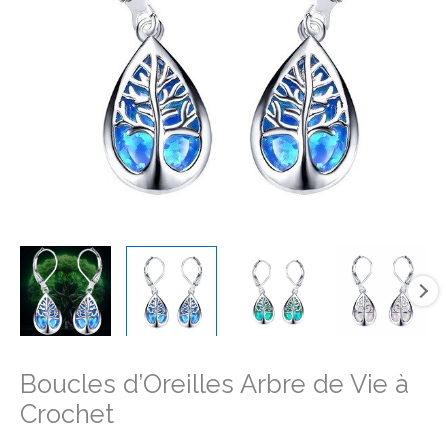
Vie
à
Crochet
Boucles d’Oreilles Arbre de Vie à
Crochet