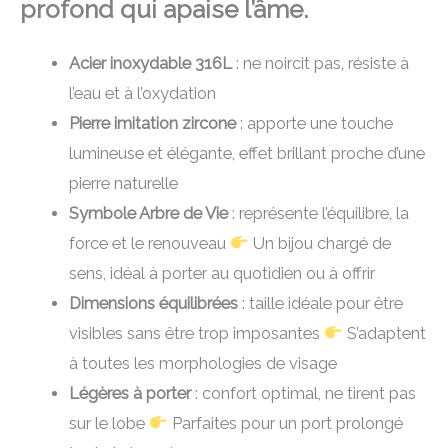
profond qui apaise l’âme.
Acier inoxydable 316L
: ne noircit pas, résiste à
l’eau et à l’oxydation
Pierre imitation zircone
: apporte une touche
lumineuse et élégante, effet brillant proche d’une
pierre naturelle
Symbole Arbre de Vie
: représente l’équilibre, la
force et le renouveau
Un bijou chargé de
sens, idéal à porter au quotidien ou à offrir
Dimensions équilibrées
: taille idéale pour être
visibles sans être trop imposantes
S’adaptent
à toutes les morphologies de visage
Légères à porter
: confort optimal, ne tirent pas
sur le lobe
Parfaites pour un port prolongé