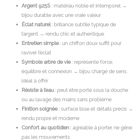
Argent 925S
: matériau noble et intemporel →
bijou durable avec une vraie valeur
Éclat naturel
: brillance subtile typique de
l’argent → rendu chic et authentique
Entretien simple
: un chiffon doux suffit pour
raviver l’éclat
Symbole arbre de vie
: représente force,
équilibre et connexion → bijou chargé de sens,
idéal à offrir
Résiste à l’eau
: peut être porté sous la douche
ou au lavage des mains sans problème
Finition soignée
: surface lisse et détails précis →
rendu propre et moderne
Confort au quotidien
: agréable à porter, ne gêne
pas les mouvements