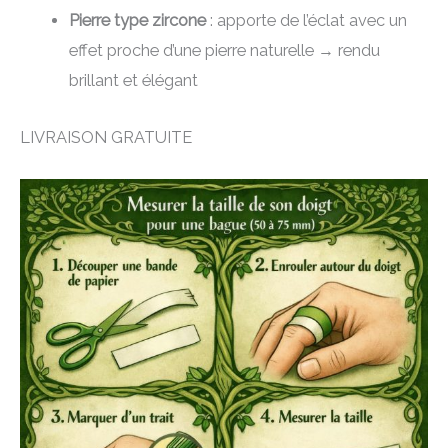
Pierre type zircone
: apporte de l’éclat avec un
effet proche d’une pierre naturelle → rendu
brillant et élégant
LIVRAISON GRATUITE