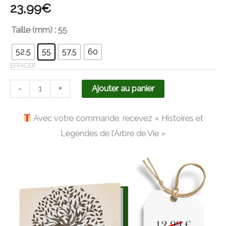
23,99
€
Taille (mm)
: 55
52,5
55
57,5
60
EFFACER
-
+
Ajouter au panier
Avec votre commande, recevez « Histoires et
Légendes de l’Arbre de Vie »