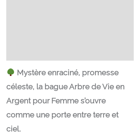
SAV Français
Transaction sécurisée
FAQ
Avis
Mystère enraciné, promesse
céleste, la bague Arbre de Vie en
Argent pour Femme s’ouvre
comme une porte entre terre et
ciel.