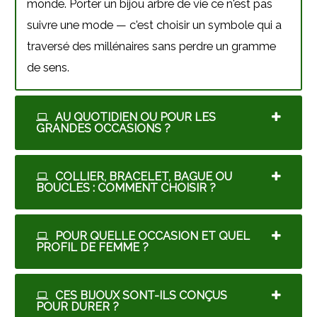
monde. Porter un bijou arbre de vie ce n'est pas
suivre une mode — c'est choisir un symbole qui a
traversé des millénaires sans perdre un gramme
de sens.
AU QUOTIDIEN OU POUR LES
GRANDES OCCASIONS ?
COLLIER, BRACELET, BAGUE OU
BOUCLES : COMMENT CHOISIR ?
POUR QUELLE OCCASION ET QUEL
PROFIL DE FEMME ?
CES BIJOUX SONT-ILS CONÇUS
POUR DURER ?