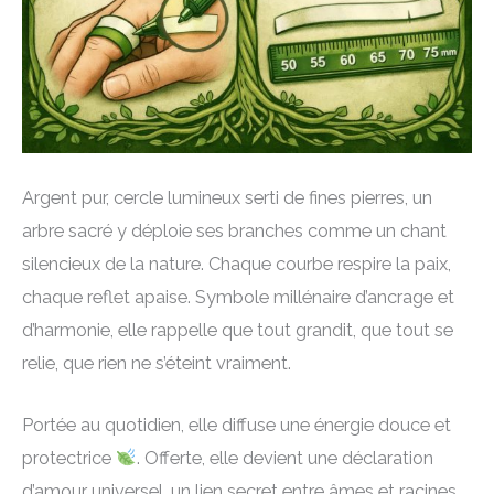
Argent pur, cercle lumineux serti de fines pierres, un
arbre sacré y déploie ses branches comme un chant
silencieux de la nature. Chaque courbe respire la paix,
chaque reflet apaise. Symbole millénaire d’ancrage et
d’harmonie, elle rappelle que tout grandit, que tout se
relie, que rien ne s’éteint vraiment.
Portée au quotidien, elle diffuse une énergie douce et
protectrice
. Offerte, elle devient une déclaration
d’amour universel, un lien secret entre âmes et racines.