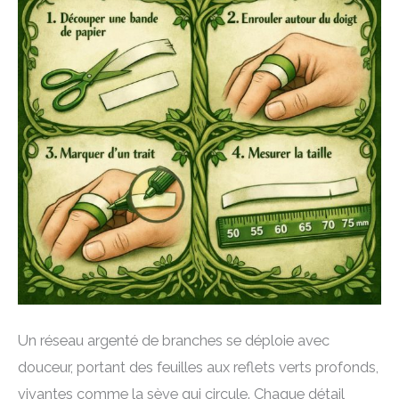
Un réseau argenté de branches se déploie avec
douceur, portant des feuilles aux reflets verts profonds,
vivantes comme la sève qui circule. Chaque détail