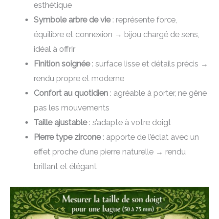
esthétique
Symbole arbre de vie
: représente force,
équilibre et connexion → bijou chargé de sens,
idéal à offrir
Finition soignée
: surface lisse et détails précis →
rendu propre et moderne
Confort au quotidien
: agréable à porter, ne gêne
pas les mouvements
Taille ajustable
: s’adapte à votre doigt
Pierre type zircone
: apporte de l’éclat avec un
effet proche d’une pierre naturelle → rendu
brillant et élégant