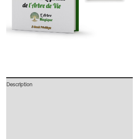
Description
Retour et Livraison
SAV Français
Transaction sécurisée