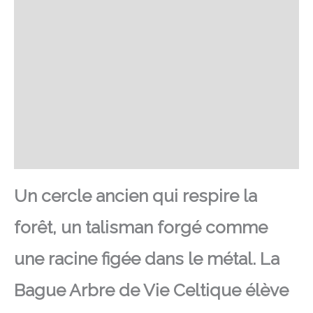
Retour et Livraison
SAV Français
Transaction sécurisée
FAQ
Avis
Un cercle ancien qui respire la
forêt, un talisman forgé comme
une racine figée dans le métal. La
Bague Arbre de Vie Celtique élève