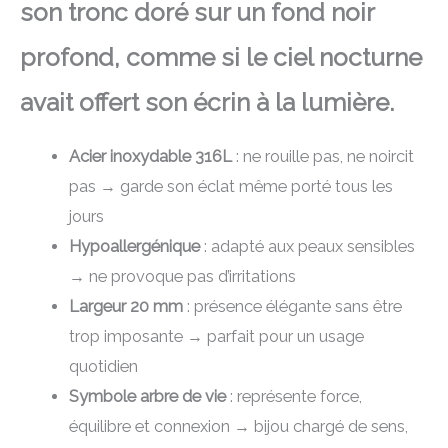
son tronc doré sur un fond noir
profond, comme si le ciel nocturne
avait offert son écrin à la lumière.
Acier inoxydable 316L
: ne rouille pas, ne noircit
pas → garde son éclat même porté tous les
jours
Hypoallergénique
: adapté aux peaux sensibles
→ ne provoque pas d’irritations
Largeur 20 mm
: présence élégante sans être
trop imposante → parfait pour un usage
quotidien
Symbole arbre de vie
: représente force,
équilibre et connexion → bijou chargé de sens,